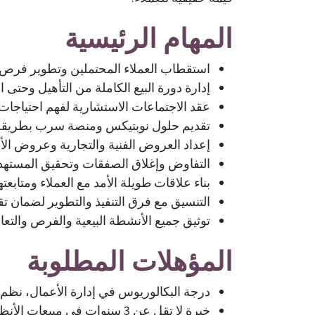
المهام الرئيسية
استقطاب العملاء المحتملين وتطوير فرص ا
إدارة دورة البيع الكاملة من التأهيل وحتى ا
عقد الاجتماعات الاستشارية لفهم احتياجات ال
تقديم حلول نوبتيكس ومنصة سرب بطريقة اح
إعداد العروض الفنية والتجارية وعروض الأ
التفاوض وإغلاق الصفقات وتحقيق المستهدفات
بناء علاقات طويلة الأمد مع العملاء ومتابعتهم
التنسيق مع فرق التنفيذ والتطوير لضمان تق
توثيق جميع الأنشطة البيعية والفرص والتعاقدا
المؤهلات المطلوبة
درجة البكالوريوس في إدارة الأعمال، نظم الم
خبرة لا تقل عن 3 سنوات في مبيعات الأنظمة أو الحلول التقنية (B2B).