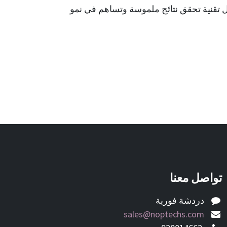
ل تقنية تحقق نتائج ملموسة وتساهم في نمو
تواصل معنا
دردشة فورية
sales@noptechs.com