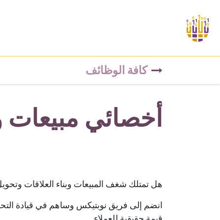
خطي للذهاب إلى المحتوى
ة
عن نوبتكس
ماذا نقدم
حلول سرب
الخدم
كافة الوظائف
أخصائي مبيعات وتط
هل تمتلك شغف المبيعات وبناء العلاقات وتحويل 
انضم إلى فريق نوبتيكس وساهم في قيادة التح
قيمة حقيقية للعملاء.