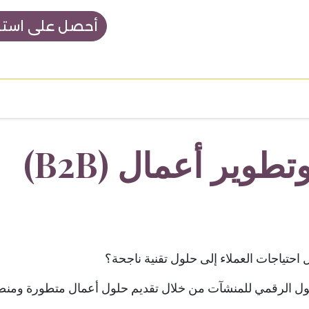
أحصل على استشا
ات والأسعار
أكاديمية نوبتكس
وير أعمال (B2B)
احتياجات العملاء إلى حلول تقنية ناجحة؟
ول الرقمي للمنشآت من خلال تقديم حلول أعمال متطورة ومنص