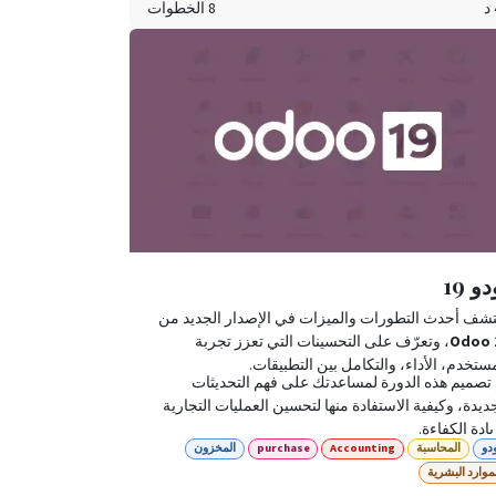
8 الخطوات
يد الإنتاج المتوقع بناء على الطلب المتوقع، و كل ذلك
ب احتياجات المؤسسة.
و 19
تشف أحدث التطورات والميزات في الإصدار الجديد من
Odoo 
، وتعرّف على التحسينات التي تعزز تجربة
ستخدم، الأداء، والتكامل بين التطبيقات.
 تصميم هذه الدورة لمساعدتك على فهم التحديثات
ديدة، وكيفية الاستفادة منها لتحسين العمليات التجارية
ادة الكفاءة.
دو
المحاسبة
Accounting
purchase
المخزون
موارد البشرية