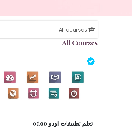
All courses
All Courses
تعلم تطبيقات اودو odoo