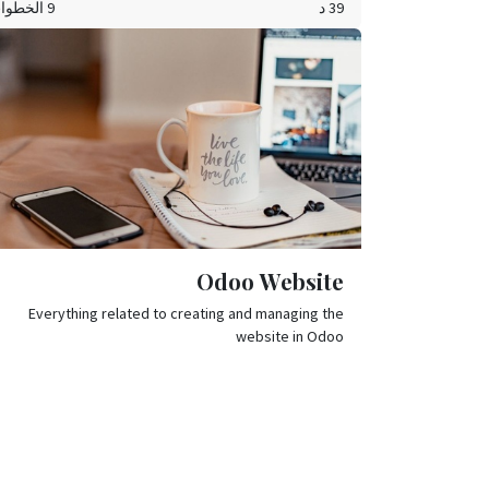
39 د
9 الخطوات
Odoo Website
Everything related to creating and managing the
website in Odoo