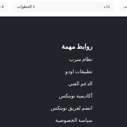
11 د
3 الخطوات
4 س 41 د
روابط مهمة
نظام سرب
تطبيقات اودو
الدعم الفني
أكاديمية نوبتكس
انضم لفريق نوبتكس
سياسة الخصوصية