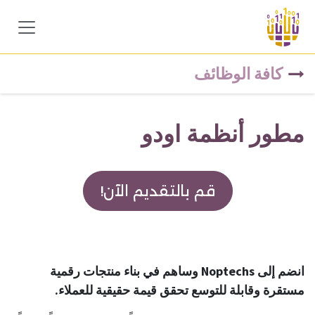
خطي للذهاب إلى المحتوى
كافة الوظائف
مطور أنظمة اودو
قم بالتقديم الآن!
انضم إلى Noptechs وساهم في بناء منتجات رقمية
مستقرة وقابلة للتوسع تحقق قيمة حقيقية للعملاء.