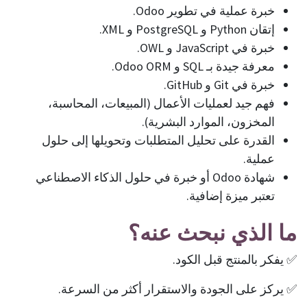
خبرة عملية في تطوير Odoo.
إتقان Python و PostgreSQL و XML.
خبرة في JavaScript و OWL.
معرفة جيدة بـ SQL و Odoo ORM.
خبرة في Git و GitHub.
فهم جيد لعمليات الأعمال (المبيعات، المحاسبة،
المخزون، الموارد البشرية).
القدرة على تحليل المتطلبات وتحويلها إلى حلول
عملية.
شهادة Odoo أو خبرة في حلول الذكاء الاصطناعي
تعتبر ميزة إضافية.
ما الذي نبحث عنه؟
✅ يفكر بالمنتج قبل الكود.
✅ يركز على الجودة والاستقرار أكثر من السرعة.