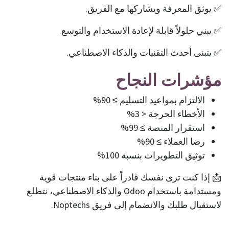
✅ يوثق المعرفة ويشاركها مع الفريق.
✅ يبني حلولاً قابلة لإعادة الاستخدام والتوسع.
✅ يتبنى أحدث التقنيات والذكاء الاصطناعي.
مؤشرات النجاح
الالتزام بمواعيد التسليم ≥ 90%
الأخطاء الحرجة < 3%
استقرار المنصة ≥ 99%
رضا العملاء ≥ 90%
توثيق التطويرات بنسبة 100%
📩 إذا كنت ترى نفسك قادراً على بناء منتجات قوية
ومستدامة باستخدام Odoo والذكاء الاصطناعي، نتطلع
لاستقبال طلبك والانضمام إلى فريق Noptechs.