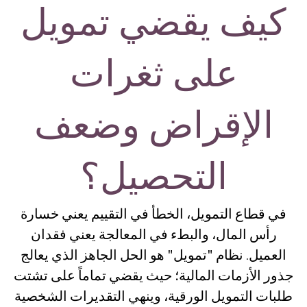
كيف يقضي تمويل
على ثغرات
الإقراض وضعف
التحصيل؟
في قطاع التمويل، الخطأ في التقييم يعني خسارة
رأس المال، والبطء في المعالجة يعني فقدان
العميل. نظام
"تمويل"
هو الحل الجاهز الذي يعالج
جذور الأزمات المالية؛ حيث يقضي تماماً على تشتت
طلبات التمويل الورقية، وينهي التقديرات الشخصية