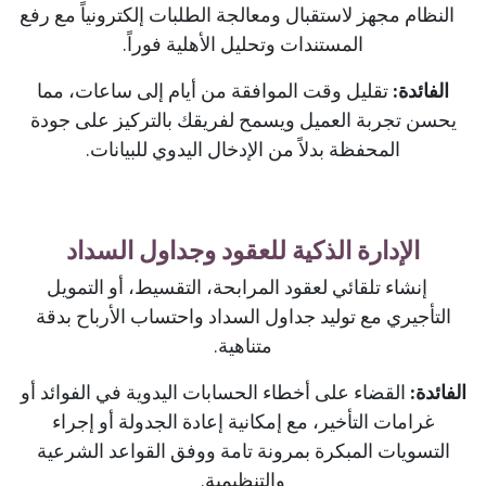
النظام مجهز لاستقبال ومعالجة الطلبات إلكترونياً مع رفع
المستندات وتحليل الأهلية فوراً.
الفائدة:
تقليل وقت الموافقة من أيام إلى ساعات، مما
يحسن تجربة العميل ويسمح لفريقك بالتركيز على جودة
المحفظة بدلاً من الإدخال اليدوي للبيانات.
الإدارة الذكية للعقود وجداول السداد
إنشاء تلقائي لعقود المرابحة، التقسيط، أو التمويل
التأجيري مع توليد جداول السداد واحتساب الأرباح بدقة
متناهية.
الفائدة:
القضاء على أخطاء الحسابات اليدوية في الفوائد أو
غرامات التأخير، مع إمكانية إعادة الجدولة أو إجراء
التسويات المبكرة بمرونة تامة ووفق القواعد الشرعية
والتنظيمية.