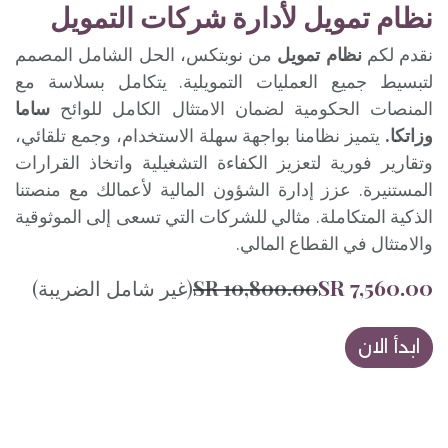
نظام تمويل لأدارة شركات التمويل
نقدم لكم
نظام تمويل
من نوبتكس، الحل الشامل المصمم
لتبسيط جميع العمليات التمويلية. يتكامل بسلاسة مع
المنصات الحكومية لضمان الامتثال الكامل للوائح
ساما
وزاتكا.
يتميز نظامنا بواجهة سهلة الاستخدام، وجمع تلقائي،
وتقارير فورية لتعزيز الكفاءة التشغيلية واتخاذ القرارات
المستنيرة. عزز إدارة الشؤون المالية لأعمالك مع منصتنا
الذكية المتكاملة. مثالي للشركات التي تسعى إلى الموثوقية
والامتثال في القطاع المالي.
SR
7,560.00
10,800.00
SR
(غير شامل الضريبة)
ابدأ الان