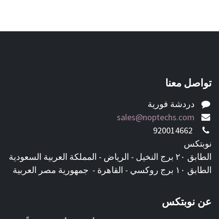
تواصل معنا
دردشة فورية
sales@noptechs.com
920014662
نوبتكس
الطابق ٢٠ برج النخيل - الرياض - المملكة العربية السعودية
الطابق ١٠ برج روكسي - القاهرة - جمهورية مصر العربية
عن نوبتكس