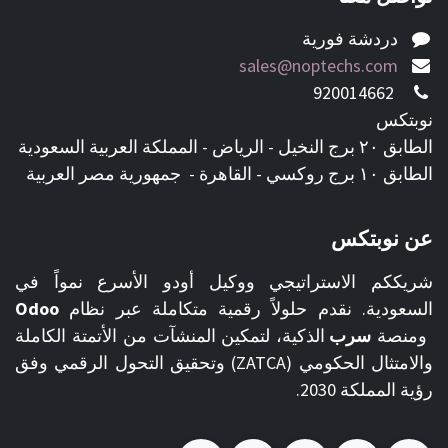
دردشة فورية
sales@noptechs.com
920014662
نوبتكس
الطابق ٢٠ برج النخيل - الرياض - المملكة العربية السعودية
الطابق ١٠ برج روكسي - القاهرة - جمهورية مصر العربية
عن نوبتكس
شريككم الاستراتيجي ووكيل أودو الأسرع نمواً في
السعودية. نقدم حلولاً رقمية متكاملة عبر نظام
Odoo
ومنصة
سرب
الذكية، لتمكين المنشآت من الأتمتة الكاملة
والامتثال الحكومي (ZATCA) وتحقيق التحول الرقمي وفق
رؤية المملكة 2030.