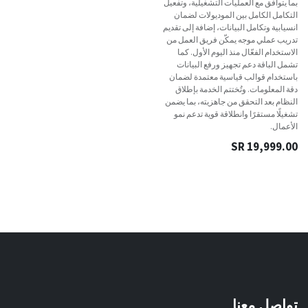
بما يتوافق مع العمليات التشغيلية، وتفعيل
التكامل الكامل بين الموديولات لضمان
انسيابية وتكامل البيانات، إضافة إلى تقديم
تدريب عملي موجه يمكّن فريق العمل من
الاستخدام الفعّال منذ اليوم الأول. كما
تشمل الباقة دعم تجهيز ورفع البيانات
باستخدام قوالب قياسية معتمدة لضمان
دقة المعلومات. وتُختتم الخدمة بإطلاق
النظام بعد التحقق من جاهزيته، بما يضمن
تشغيلًا مستقرًا وانطلاقة قوية تدعم نمو
الأعمال.
SR
19,999.00
تواصل معنا