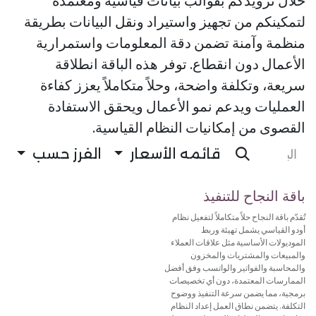
خلال تزويدكم بقوالب بيانات قياسية ومعتمدة
لتمكينكم من تجهيز واستيراد ونقل البيانات بطريقة
منظمة وآمنة تضمن دقة المعلومات واستمرارية
الأعمال دون انقطاع. توفر هذه الباقة انطلاقة
سريعة، وتكلفة واضحة، وحلاً متكاملاً يعزز كفاءة
العمليات ويدعم نمو الأعمال ويحقق الاستفادة
القصوى من إمكانيات النظام القياسية.
قائمه الأسعار
الفرز حسب
باقة النجاح للتنفيذ
تُقدّم باقة النجاح حلاً متكاملاً لتفعيل نظام
أودو القياسي يشمل تهيئة وربط
الموديولات الأساسية مثل علاقات العملاء
والمبيعات والمشتريات والمخزون
والمحاسبة والفواتير والواتسب وفق أفضل
الممارسات المعتمدة، دون أي تخصيصات
برمجية، مما يضمن سرعة التنفيذ ووضوح
التكلفة. يتضمن نطاق العمل إعداد النظام