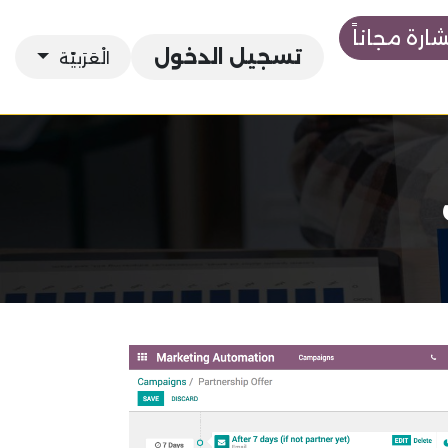
رة مجاناً
تسجيل الدخول
الْعَرَبيّة