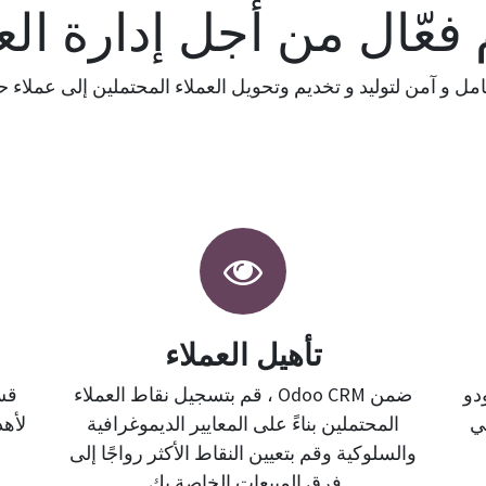
فعّال من أجل إدارة الع
مل و آمن لتوليد و تخديم وتحويل العملاء المحتملين إلى عملاء ح
تأهيل العملاء
دو
ضمن Odoo CRM ، قم بتسجيل نقاط العملاء
قسّ
ني
المحتملين بناءً على المعايير الديموغرافية
لأهد
والسلوكية وقم بتعيين النقاط الأكثر رواجًا إلى
فرق المبيعات الخاصة بك.