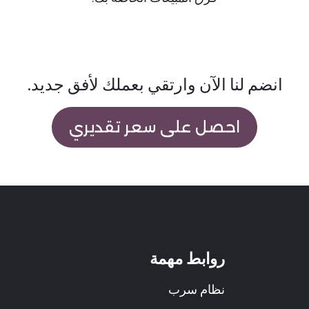
انضم لنا الآن وارتقي بعملك لأفق جديد.
احصل على سعر تقديري
روابط مهمة
نظام سرب