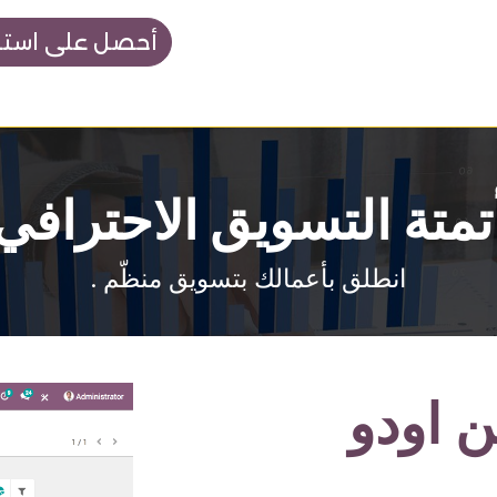
أحصل على استشا
ات والأسعار
أكاديمية نوبتكس
تمتة التسويق الاحترافي
انطلق بأعمالك بتسويق منظّم .
ن اودو