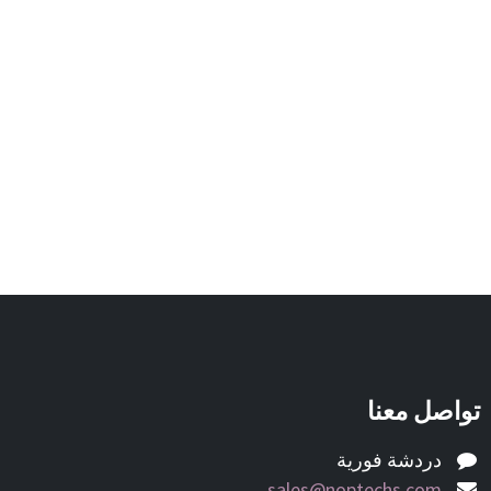
تواصل معنا
دردشة فورية
sales@noptechs.com