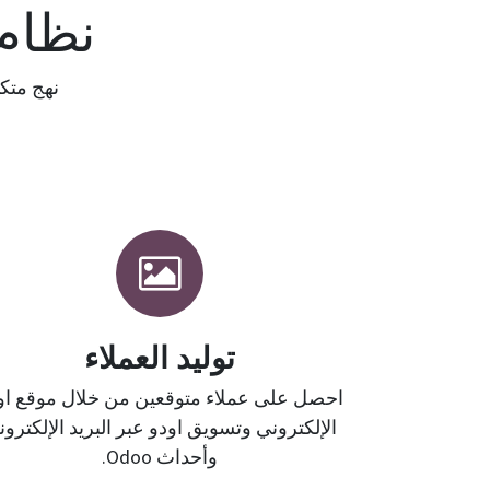
نظام 
نهج متكا
توليد العملاء
احصل على عملاء متوقعين من خلال موقع او
الإلكتروني وتسويق اودو عبر البريد الإلكترو
وأحداث Odoo.