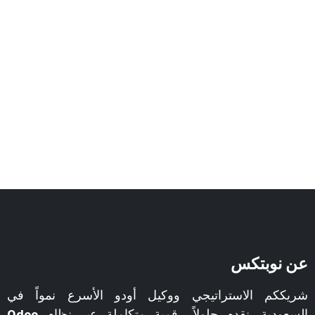
عن نوبتكس
شريككم الاستراتيجي ووكيل أودو الأسرع نمواً في
السعودية. نقدم حلولاً رقمية متكاملة عبر نظام
Odoo