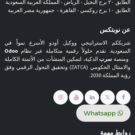
الطابق ٢٠ برج النخيل - الرياض - المملكة العربية السعودية
الطابق ١٠ برج روكسي - القاهرة - جمهورية مصر العربية
عن نوبتكس
شريككم الاستراتيجي ووكيل أودو الأسرع نمواً في
السعودية. نقدم حلولاً رقمية متكاملة عبر نظام
Odoo
ومنصة
سرب
الذكية، لتمكين المنشآت من الأتمتة الكاملة
والامتثال الحكومي (ZATCA) وتحقيق التحول الرقمي وفق
رؤية المملكة 2030.
​​Whats​​​​ap​​​​​​​​p
روابط مهمة