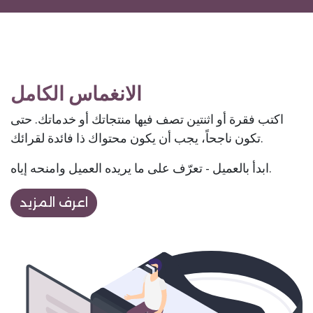
الانغماس الكامل
اكتب فقرة أو اثنتين تصف فيها منتجاتك أو خدماتك. حتى
تكون ناجحاً، يجب أن يكون محتواك ذا فائدة لقرائك.
ابدأ بالعميل - تعرّف على ما يريده العميل وامنحه إياه.
اعرف المزيد