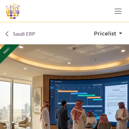
Skip to Content
Saudi ERP
Pricelist
New!